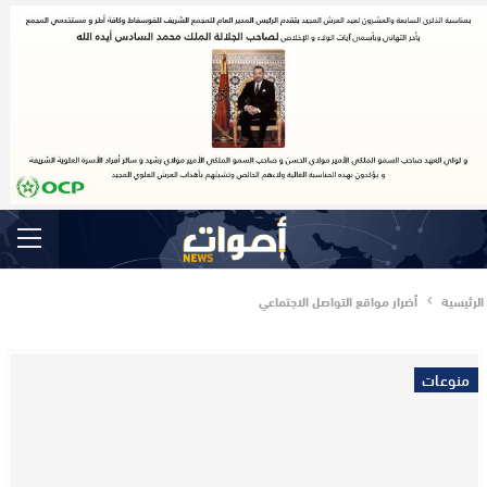
الرئيسية
أضرار مواقع التواصل الاجتماعي
منوعات