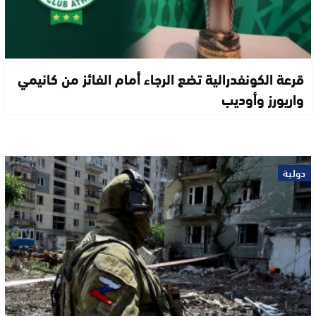
قرعة الكونفدرالية تضع الرجاء أمام الفائز من كانيمي
واريورز وأوديب
دولية