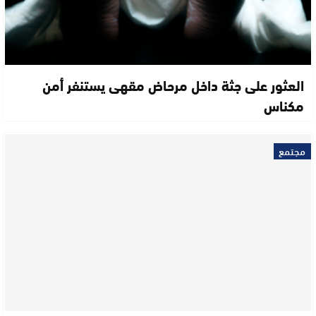
العثور على جثة داخل مرحاض مقهى يستنفر أمن
مكناس
مجتمع