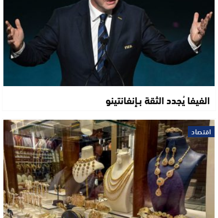
الفيفا يُجدد الثقة بـإنفانتينو
اقتصاد