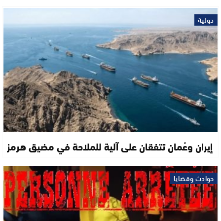
دولية
إيران وعُمان تتفقان على آلية للملاحة في مضيق هرمز
حوادث وقضايا