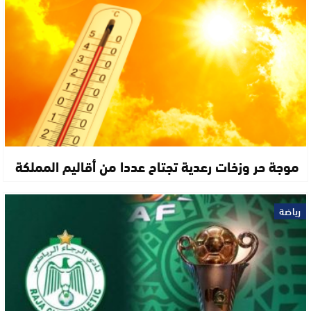
موجة حر وزخات رعدية تجتاح عددا من أقاليم المملكة
رياضة