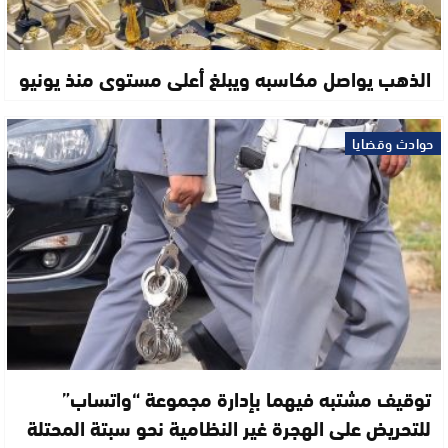
الذهب يواصل مكاسبه ويبلغ أعلى مستوى منذ يونيو
حوادث وقضايا
توقيف مشتبه فيهما بإدارة مجموعة “واتساب”
للتحريض على الهجرة غير النظامية نحو سبتة المحتلة