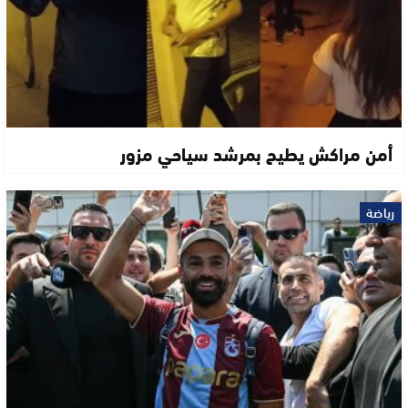
أمن مراكش يطيح بمرشد سياحي مزور
رياضة