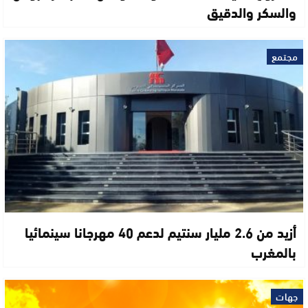
والسكر والدقيق
مجتمع
أزيد من 2.6 مليار سنتيم لدعم 40 مهرجانا سينمائيا
بالمغرب
جهات