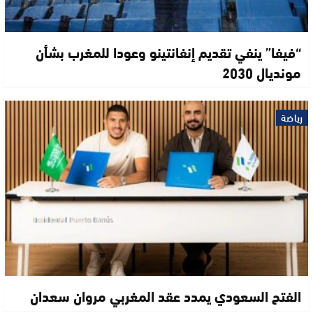
“فيفا” ينفي تقديم إنفانتينو وعودا للمغرب بشأن
مونديال 2030
رياضة
الفتح السعودي يمدد عقد المغربي مروان سعدان