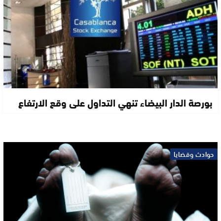
بورصة الدار البيضاء تنهي التداول على وقع الارتفاع
حوادث وقضايا