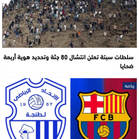
سلطات سبتة تعلن انتشال 80 جثة وتحديد هوية أربعة
ضحايا
رياضة