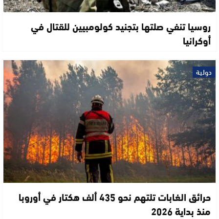
روسيا تنفي صلتها بتجنيد كولومبيين للقتال في
أوكرانيا
دولية
حرائق الغابات تلتهم نحو 435 ألف هكتار في أوروبا
منذ بداية 2026