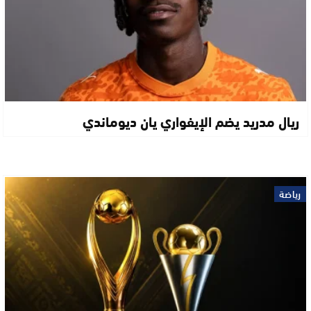
ريال مدريد يضم الإيفواري يان ديوماندي
رياضة