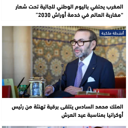
المغرب يحتفي باليوم الوطني للجالية تحت شعار
“مغاربة العالم في خدمة أوراش 2030”
أنشطة ملكية
الملك محمد السادس يتلقى برقية تهنئة من رئيس
أوكرانيا بمناسبة عيد العرش