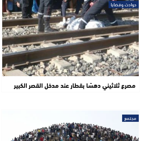
حوادث وقضايا
مصرع ثلاثيني دهسًا بقطار عند مدخل القصر الكبير
مجتمع