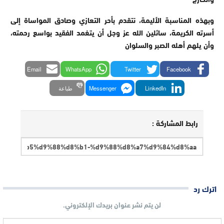
وبهذه المناسبة الأليمة، نتقدم بأحر التعازي وصادق المواساة إلى
أسرته الكريمة، سائلين الله عز وجل أن يتغمد الفقيد بواسع رحمته،
وأن يلهم أهله الصبر والسلوان
Email
WhatsApp
Twitter
Facebook
LinkedIn
Messenger
طباعة
رابط المشاركة :
اترك رد
لن يتم نشر عنوان بريدك الإلكتروني.