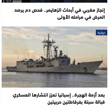
إنجاز مغربي في أبحاث الزهايمر.. فحص دم يرصد
المرض في مراحله الأولى
دولية
بعد أزمة الهجرة.. إسبانيا تعزز انتشارها العسكري
قبالة سبتة بفرقاطتين حربيتين