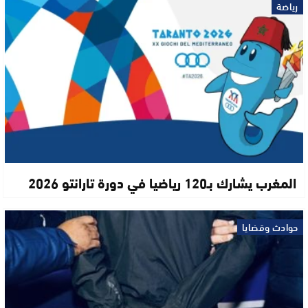
رياضة
المغرب يشارك بـ120 رياضيا في دورة تارانتو 2026
حوادث وقضايا