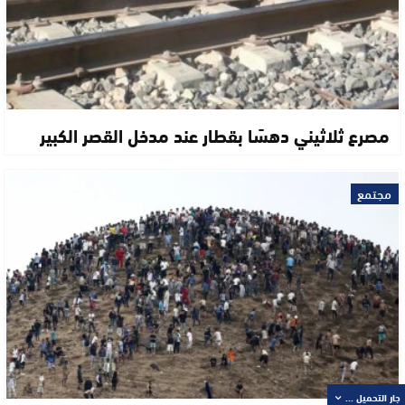
مصرع ثلاثيني دهسًا بقطار عند مدخل القصر الكبير
مجتمع
جار التحميل ...