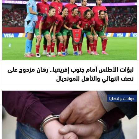
لبؤات الأطلس أمام جنوب إفريقيا.. رهان مزدوج على
نصف النهائي والتأهل للمونديال
حوادث وقضايا