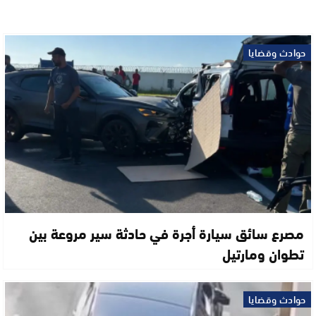
حوادث وقضايا
مصرع سائق سيارة أجرة في حادثة سير مروعة بين
تطوان ومارتيل
حوادث وقضايا