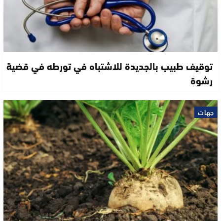
توقيف طبيب بالجديدة للاشتباه في تورطه في قضية
رشوة
جهات