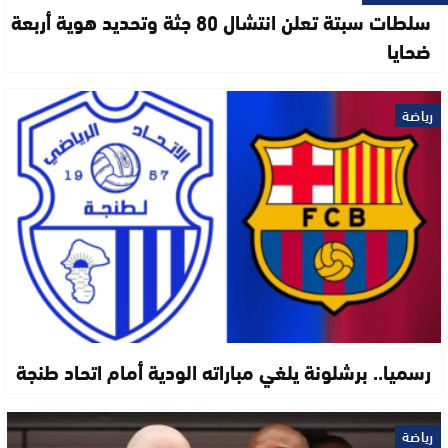
سلطات سبتة تعلن انتشال 80 جثة وتحديد هوية أربعة
ضحايا
رياضة
رسميا.. برشلونة يلغي مباراته الودية أمام اتحاد طنجة
رياضة