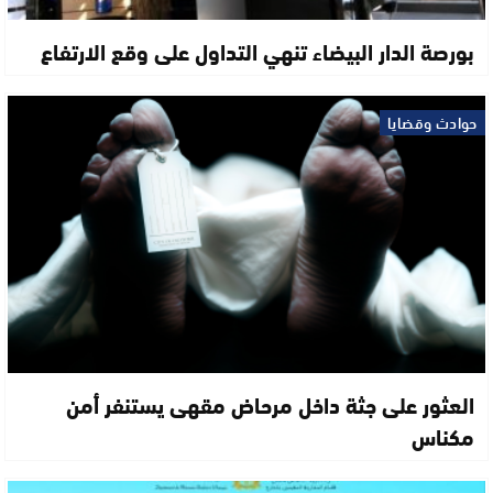
بورصة الدار البيضاء تنهي التداول على وقع الارتفاع
حوادث وقضايا
العثور على جثة داخل مرحاض مقهى يستنفر أمن
مكناس