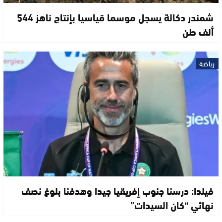
شمندر دكالة يسجل موسما قياسيا بإنتاج ناهز 544
ألف طن
رياضة
فيلدا: درسنا جنوب إفريقيا جيدا وهدفنا بلوغ نصف
نهائي “كان السيدات”