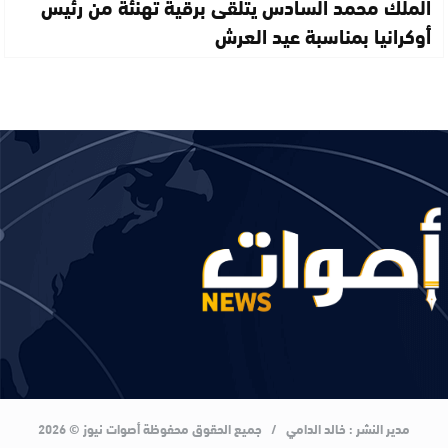
الملك محمد السادس يتلقى برقية تهنئة من رئيس
أوكرانيا بمناسبة عيد العرش
مدير النشر : خالد الدامي / جميع الحقوق محفوظة أصوات نيوز © 2026