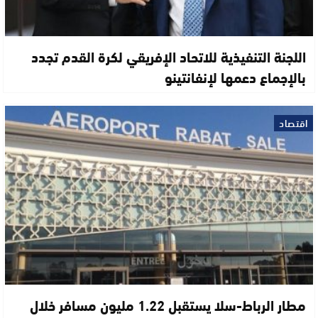
اللجنة التنفيذية للاتحاد الإفريقي لكرة القدم تجدد
بالإجماع دعمها لإنفانتينو
اقتصاد
مطار الرباط-سلا يستقبل 1.22 مليون مسافر خلال