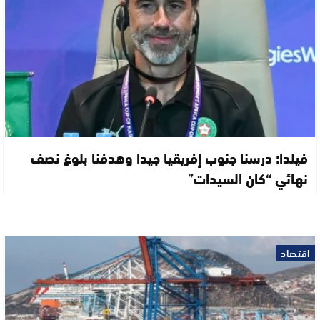
فيلدا: درسنا جنوب إفريقيا جيدا وهدفنا بلوغ نصف
نهائي “كان السيدات”
اقتصاد