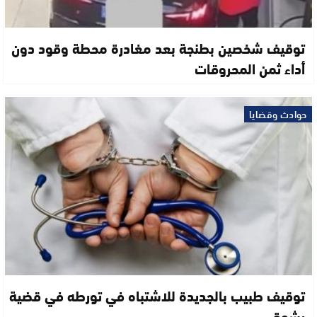
توقيف شخصين بطنجة بعد مغادرة محطة وقود دون
أداء ثمن المحروقات
حوادث وقضايا
توقيف طبيب بالجديدة للاشتباه في تورطه في قضية
رشوة