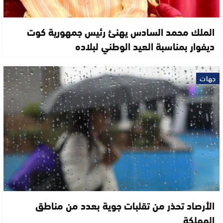
الملك محمد السادس يهنئ رئيس جمهورية كوت
ديفوار بمناسبة العيد الوطني لبلاده
جهات
الأرصاد تحذر من تقلبات جوية بعدد من مناطق
المملكة