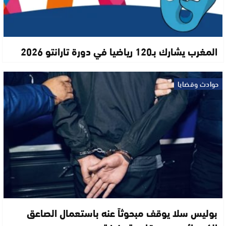
المغرب يشارك بـ120 رياضيا في دورة تارانتو 2026
حوادث وقضايا
بوليس سلا يوقف مبحوثاً عنه باستعمال الصاعق