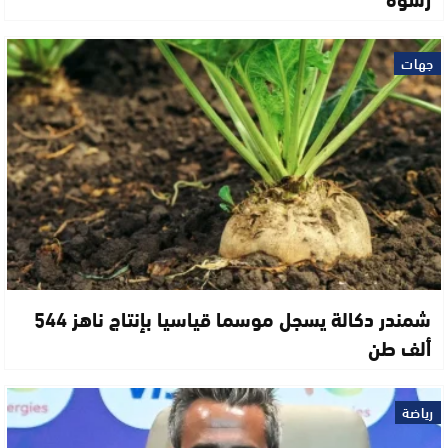
جهات
شمندر دكالة يسجل موسما قياسيا بإنتاج ناهز 544
ألف طن
رياضة