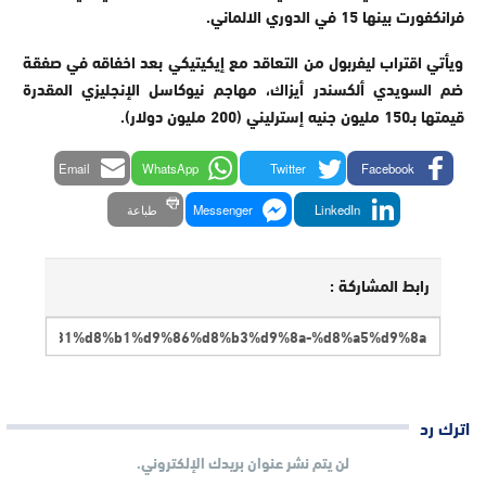
فرانكفورت بينها 15 في الدوري الالماني.
ويأتي اقتراب ليفربول من التعاقد مع إيكيتيكي بعد اخفاقه في صفقة
ضم السويدي ألكسندر أيزاك، مهاجم نيوكاسل الإنجليزي المقدرة
قيمتها بـ150 مليون جنيه إسترليني (200 مليون دولار).
Email
WhatsApp
Twitter
Facebook
LinkedIn
Messenger
طباعة
رابط المشاركة :
اترك رد
لن يتم نشر عنوان بريدك الإلكتروني.