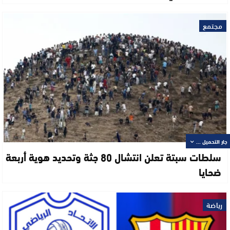
مجتمع
جار التحميل ...
سلطات سبتة تعلن انتشال 80 جثة وتحديد هوية أربعة
ضحايا
رياضة