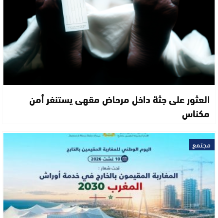
العثور على جثة داخل مرحاض مقهى يستنفر أمن
مكناس
مجتمع