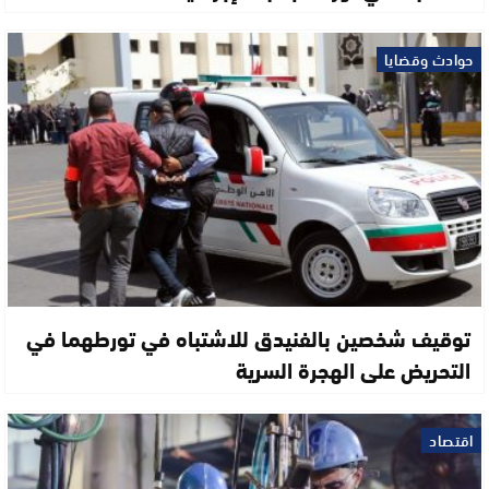
حوادث وقضايا
توقيف شخصين بالفنيدق للاشتباه في تورطهما في
التحريض على الهجرة السرية
اقتصاد