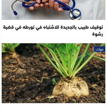
توقيف طبيب بالجديدة للاشتباه في تورطه في قضية
رشوة
جهات