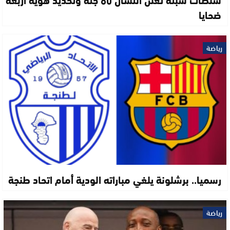
ضحايا
رياضة
رسميا.. برشلونة يلغي مباراته الودية أمام اتحاد طنجة
رياضة