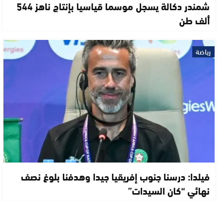
شمندر دكالة يسجل موسما قياسيا بإنتاج ناهز 544
ألف طن
رياضة
فيلدا: درسنا جنوب إفريقيا جيدا وهدفنا بلوغ نصف
نهائي “كان السيدات”