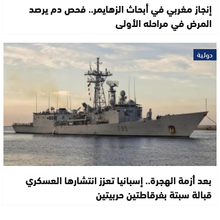
إنجاز مغربي في أبحاث الزهايمر.. فحص دم يرصد
المرض في مراحله الأولى
دولية
بعد أزمة الهجرة.. إسبانيا تعزز انتشارها العسكري
قبالة سبتة بفرقاطتين حربيتين