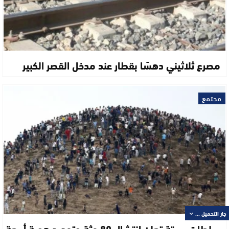
مصرع ثلاثيني دهسًا بقطار عند مدخل القصر الكبير
مجتمع
جار التحميل ...
سلطات سبتة تعلن انتشال 80 جثة وتحديد هوية أربعة