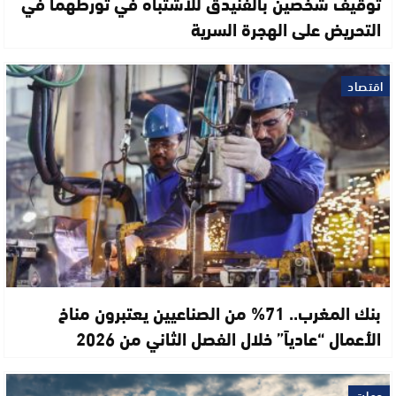
توقيف شخصين بالفنيدق للاشتباه في تورطهما في
التحريض على الهجرة السرية
اقتصاد
بنك المغرب.. 71% من الصناعيين يعتبرون مناخ
الأعمال “عادياً” خلال الفصل الثاني من 2026
جهات