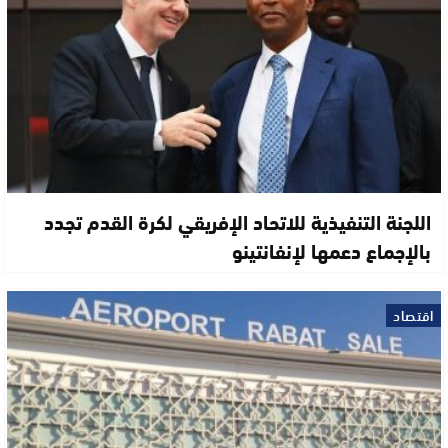
اللجنة التنفيذية للاتحاد الإفريقي لكرة القدم تجدد
بالإجماع دعمها لإنفانتينو
اقتصاد