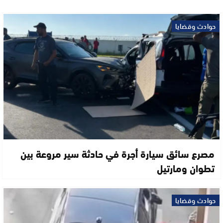
حوادث وقضايا
مصرع سائق سيارة أجرة في حادثة سير مروعة بين
تطوان ومارتيل
حوادث وقضايا