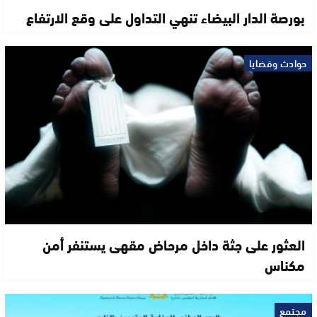
بورصة الدار البيضاء تنهي التداول على وقع الارتفاع
حوادث وقضايا
العثور على جثة داخل مرحاض مقهى يستنفر أمن
مكناس
مجتمع