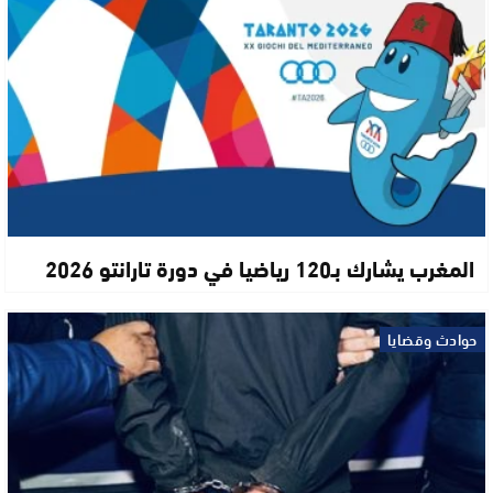
المغرب يشارك بـ120 رياضيا في دورة تارانتو 2026
حوادث وقضايا