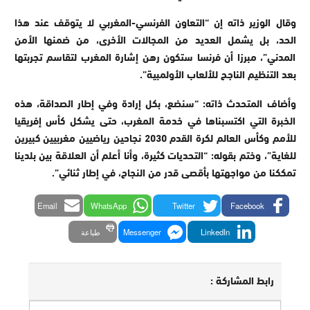
وقال الوزير ذاته إن “التعاون الفرنسي-المغربي لا يتوقف عند هذا
الحد، بل يشمل العديد من المجالات الأخرى، من ضمنها الأمن
المدني”، مبرزا أن فرنسا ستكون رهن إشارة المغرب لتقاسم تجربتها
بعد التنظيم الناجح للألعاب الأولمبية”.
وأضاف المتحدث ذاته: “سنضع، بكل إرادة وفي إطار الصداقة، هذه
الخبرة التي اكتسبناها في خدمة المغرب، حتى يشكل كأس إفريقيا
للأمم وكأس العالم لكرة القدم 2030 نجاحين رياضيين مغربيين كبيرين
للغاية”، وختم بقوله: “التحديات كثيرة، وأنا أعلم أن العلاقة بين بلدينا
تمككنا من مواجهتها بأقصى قدر من النجاح، في إطار ثنائي”.
Email
WhatsApp
Twitter
Facebook
LinkedIn
Messenger
طباعة
رابط المشاركة :