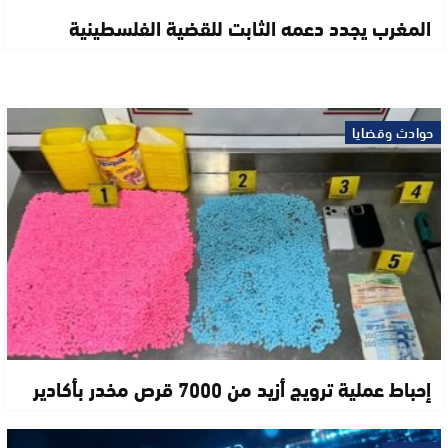
المغرب يجدد دعمه الثابت للقضية الفلسطينية
حوادث وقضايا
إحباط عملية ترويج أزيد من 7000 قرص مخدر بأكادير