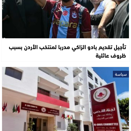
تأجيل تقديم بادو الزاكي مدربا لمنتخب الأردن بسبب
ظروف عائلية
سياسة