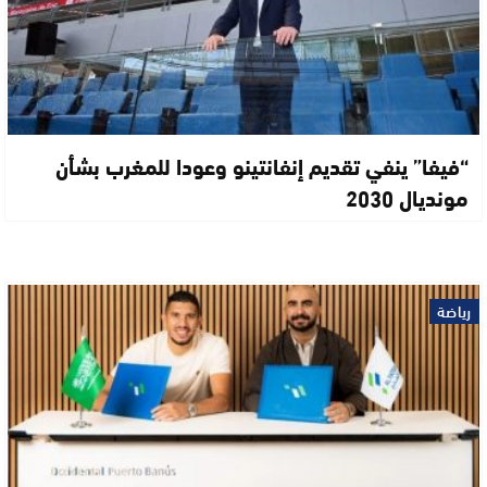
“فيفا” ينفي تقديم إنفانتينو وعودا للمغرب بشأن
مونديال 2030
رياضة