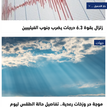
جار التحميل ...
زلزال بقوة 6,3 درجات يضرب جنوب الفيليبين
جهات
موجة حر وزخات رعدية.. تفاصيل حالة الطقس ليوم