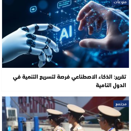
منوعات
تقرير: الذكاء الاصطناعي فرصة لتسريع التنمية في
الدول النامية
مجتمع