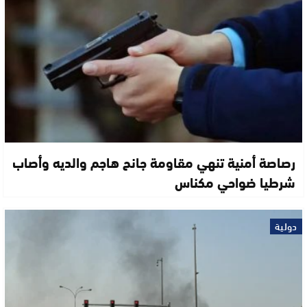
رصاصة أمنية تنهي مقاومة جانح هاجم والديه وأصاب
شرطيا ضواحي مكناس
دولية