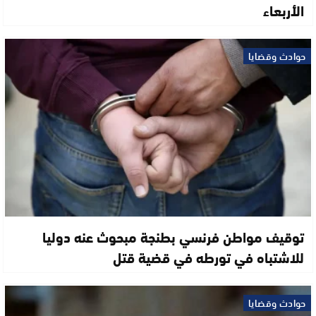
الأربعاء
حوادث وقضايا
توقيف مواطن فرنسي بطنجة مبحوث عنه دوليا
للاشتباه في تورطه في قضية قتل
حوادث وقضايا