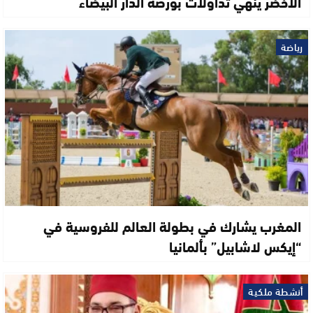
الأخضر ينهي تداولات بورصة الدار البيضاء
رياضة
المغرب يشارك في بطولة العالم للفروسية في
“إيكس لاشابيل” بألمانيا
أنشطة ملكية