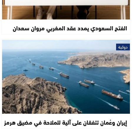
الفتح السعودي يمدد عقد المغربي مروان سعدان
دولية
إيران وعُمان تتفقان على آلية للملاحة في مضيق هرمز