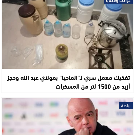
حوادث وقضايا
تفكيك معمل سري لـ”الماحيا” بمولاي عبد الله وحجز
أزيد من 1500 لتر من المسكرات
رياضة