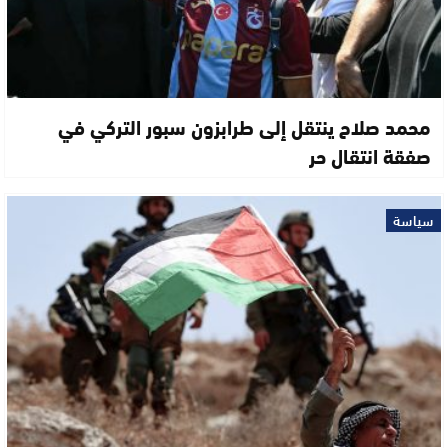
محمد صلاح ينتقل إلى طرابزون سبور التركي في
صفقة انتقال حر
سياسة