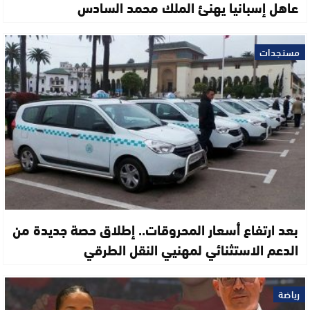
عاهل إسبانيا يهنئ الملك محمد السادس
مستجدات
بعد ارتفاع أسعار المحروقات.. إطلاق حصة جديدة من
الدعم الاستثنائي لمهنيي النقل الطرقي
رياضة