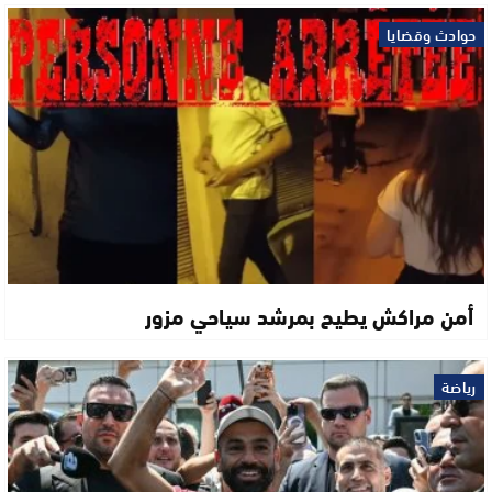
حوادث وقضايا
أمن مراكش يطيح بمرشد سياحي مزور
رياضة