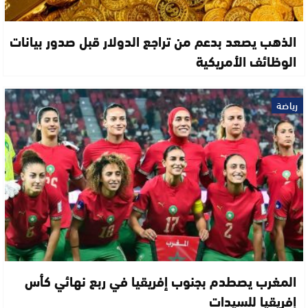
الذهب يصعد بدعم من تراجع الدولار قبل صدور بيانات
الوظائف الأمريكية
رياضة
المغرب يصطدم بجنوب إفريقيا في ربع نهائي كأس
إفريقيا للسيدات