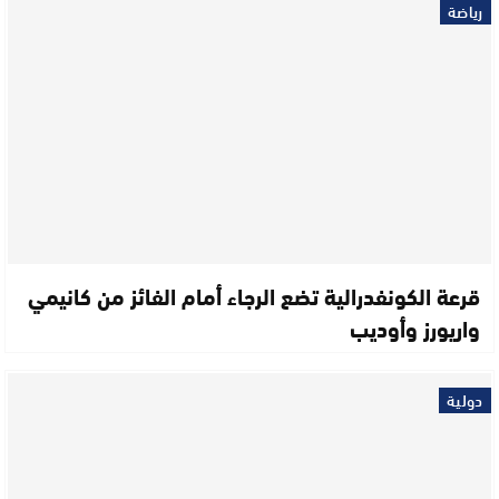
رياضة
قرعة الكونفدرالية تضع الرجاء أمام الفائز من كانيمي
واريورز وأوديب
دولية