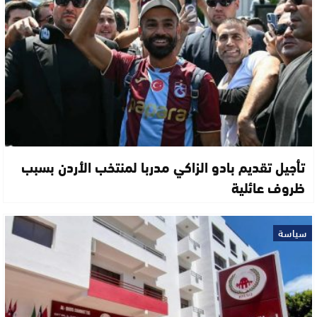
تأجيل تقديم بادو الزاكي مدربا لمنتخب الأردن بسبب
ظروف عائلية
سياسة