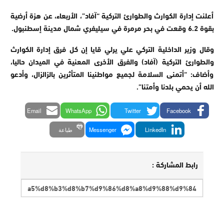
أعلنت إدارة الكوارث والطوارئ التركية “آفاد”، الأربعاء، عن هزة أرضية
بقوة 6.2 وقعت في بحر مرمرة في سيليفري شمال مدينة إسطنبول.
وقال وزير الداخلية التركي علي يرلي قايا إن كل فرق إدارة الكوارث
والطوارئ التركية (آفاد) والفرق الأخرى المعنية في الميدان حاليا،
وأضاف: “أتمنى السلامة لجميع مواطنينا المتأثرين بالزالزال، وأدعو
الله أن يحمي بلدنا وأمتنا”.
Email
WhatsApp
Twitter
Facebook
LinkedIn
Messenger
طباعة
رابط المشاركة :