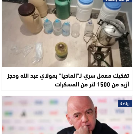
تفكيك معمل سري لـ”الماحيا” بمولاي عبد الله وحجز
أزيد من 1500 لتر من المسكرات
رياضة