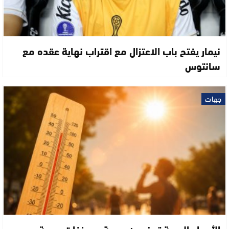
نيمار يفتح باب الاعتزال مع اقتراب نهاية عقده مع
سانتوس
جهات
الأرصاد الجوية تحذر من موجة حر وزخات رعدية بعدد