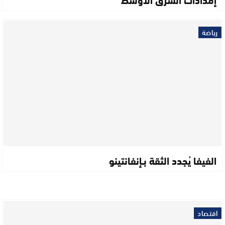
رياضة
الفيفا يُجدد الثقة بـإنفانتينو
اقتصاد