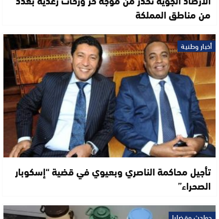
من مناطق المملكة
أخبار وطنية
تأجيل محاكمة الناصري وبعيوي في قضية “إسكوبار
الصحراء”
حوادث وقضايا