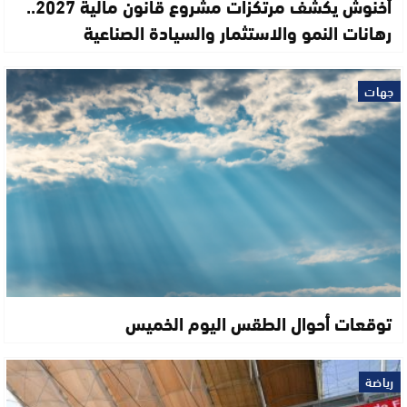
أخنوش يكشف مرتكزات مشروع قانون مالية 2027..
رهانات النمو والاستثمار والسيادة الصناعية
جهات
توقعات أحوال الطقس اليوم الخميس
رياضة