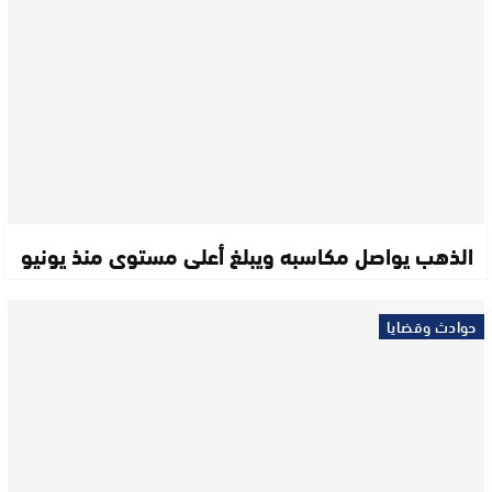
الذهب يواصل مكاسبه ويبلغ أعلى مستوى منذ يونيو
حوادث وقضايا