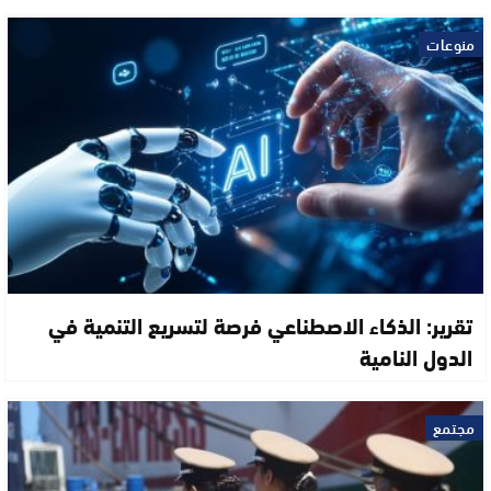
منوعات
تقرير: الذكاء الاصطناعي فرصة لتسريع التنمية في
الدول النامية
مجتمع