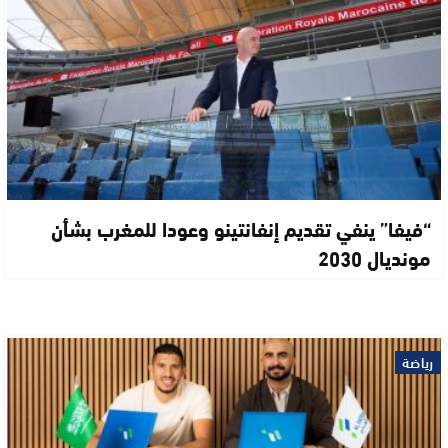
“فيفا” ينفي تقديم إنفانتينو وعودا للمغرب بشأن
مونديال 2030
رياضة