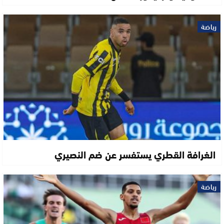
رياضة
الغرافة القطري يستفسر عن ضم النصيري
رياضة