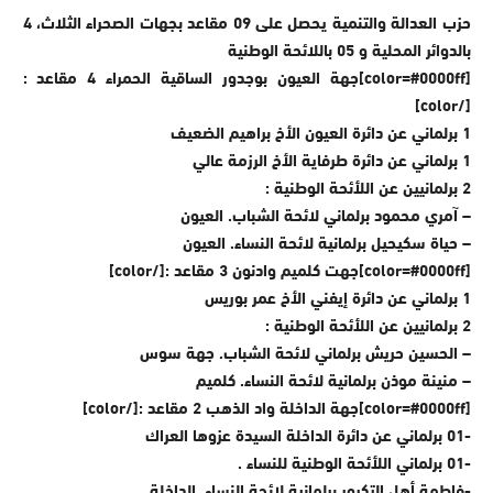
حزب العدالة والتنمية يحصل على 09 مقاعد بجهات الصحراء الثلاث، 4
بالدوائر المحلية و 05 باللائحة الوطنية
[color=#0000ff]جهة العيون بوجدور الساقية الحمراء 4 مقاعد :
[/color]
1 برلماني عن دائرة العيون الأخ براهيم الضعيف
1 برلماني عن دائرة طرفاية الأخ الرزمة عالي
2 برلمانيين عن اللأئحة الوطنية :
– آمري محمود برلماني لائحة الشباب. العيون
– حياة سكيحيل برلمانية لائحة النساء. العيون
[color=#0000ff]جهت كلميم وادنون 3 مقاعد :[/color]
1 برلماني عن دائرة إيفني الأخ عمر بوريس
2 برلمانيين عن اللأئحة الوطنية :
– الحسين حريش برلماني لائحة الشباب. جهة سوس
– منينة موذن برلمانية لائحة النساء. كلميم
[color=#0000ff]جهة الداخلة واد الذهب 2 مقاعد :[/color]
-01 برلماني عن دائرة الداخلة السيدة عزوها العراك
-01 برلماني اللأئحة الوطنية للنساء .
-فاطمة أهل التكرور برلمانية لائحة النساء. الداخلة