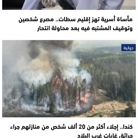
مأساة أسرية تهز إقليم سطات.. مصرع شخصين
وتوقيف المشتبه فيه بعد محاولة انتحار
دولية
كندا.. إجلاء أكثر من 20 ألف شخص من منازلهم جراء
حرائق غابات غرب البلاد