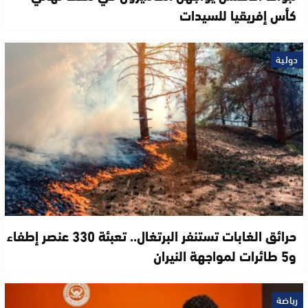
كأس إفريقيا للسيدات
دولية
حرائق الغابات تستنفر البرتغال.. تعبئة 330 عنصر إطفاء
و5 طائرات لمواجهة النيران
رياضة