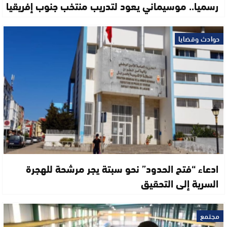
رسميا.. موسيماني يعود لتدريب منتخب جنوب إفريقيا
حوادث وقضايا
ادعاء “فتح الحدود” نحو سبتة يجر مرشحة للهجرة
السرية إلى التحقيق
مجتمع