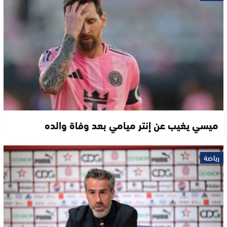
ميسي يغيب عن إنتر ميامي بعد وفاة والده
رياضة