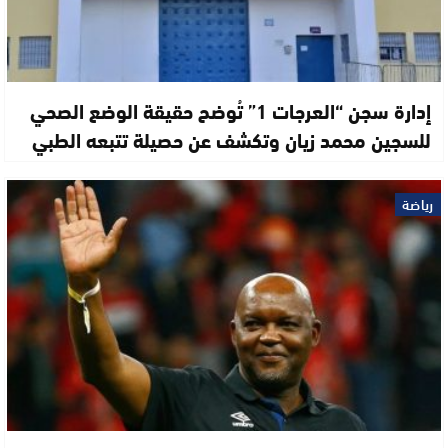
إدارة سجن “العرجات 1” تُوضح حقيقة الوضع الصحي
للسجين محمد زيان وتكشف عن حصيلة تتبعه الطبي
رياضة