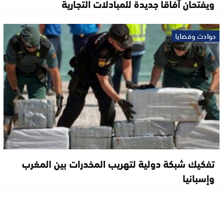
ويفتحان آفاقا جديدة للمبادلات التجارية
حوادث وقضايا
تفكيك شبكة دولية لتهريب المخدرات بين المغرب
وإسبانيا