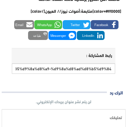
[color=#ff0000]متابعة:أصوات نيوز// العيون[/color]
Email
WhatsApp
Twitter
Facebook
LinkedIn
Messenger
طباعة
رابط المشاركة :
اترك رد
لن يتم نشر عنوان بريدك الإلكتروني.