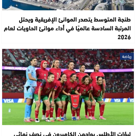
طنجة المتوسط يتصدر الموانئ الإفريقية ويحتل
المرتبة السادسة عالميًا في أداء موانئ الحاويات لعام
2026
رياضة
لبؤات الأطلس يواجهن الكاميرون في نصف نهائي