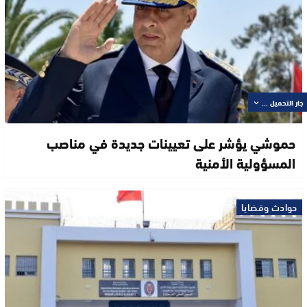
جار التحميل ...
حموشي يؤشر على تعيينات جديدة في مناصب
المسؤولية الأمنية
حوادث وقضايا