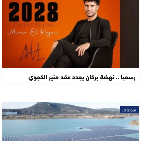
رسميا .. نهضة بركان يجدد عقد منير الكجوي
منوعات