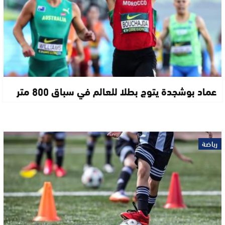
عماد بوشجدة يتوج بطلا للعالم في سباق 800 متر
رياضة