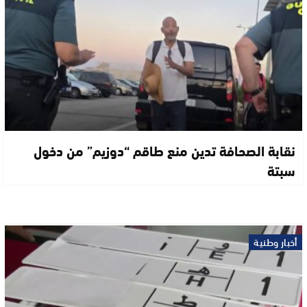
نقابة الصحافة تدين منع طاقم “دوزيم” من دخول
سبتة
أخبار وطنية