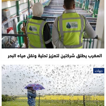
المغرب يطلق شركتين لتعزيز تحلية ونقل مياه البحر
جهات