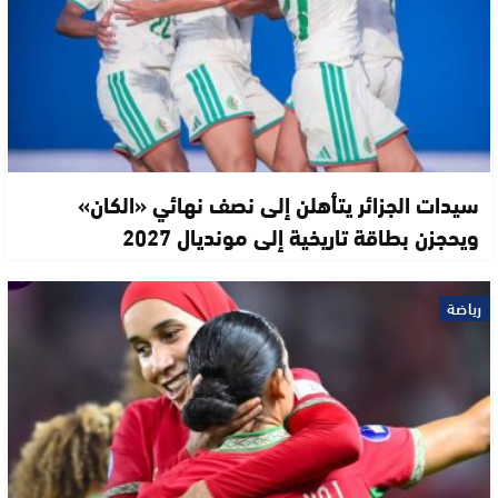
سيدات الجزائر يتأهلن إلى نصف نهائي «الكان»
ويحجزن بطاقة تاريخية إلى مونديال 2027
رياضة