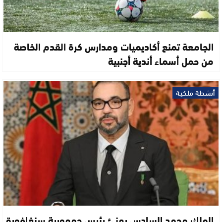
الجامعة تمنع أكاديميات ومدارس كرة القدم الخاصة
من حمل أسماء أندية أجنبية
أنشطة ملكية
الملك محمد السادس يهنئ رئيس جمهورية سنغافورة