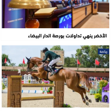
الأخضر ينهي تداولات بورصة الدار البيضاء
رياضة