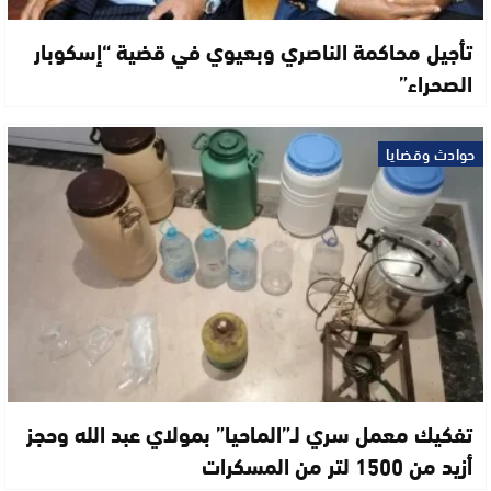
تأجيل محاكمة الناصري وبعيوي في قضية “إسكوبار
الصحراء”
حوادث وقضايا
تفكيك معمل سري لـ”الماحيا” بمولاي عبد الله وحجز
أزيد من 1500 لتر من المسكرات