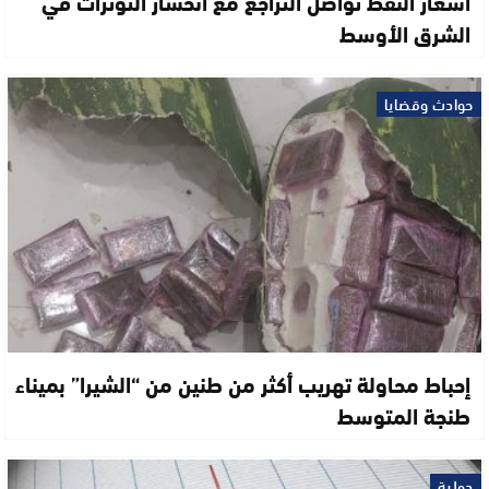
أسعار النفط تواصل التراجع مع انحسار التوترات في
الشرق الأوسط
حوادث وقضايا
إحباط محاولة تهريب أكثر من طنين من “الشيرا” بميناء
طنجة المتوسط
دولية