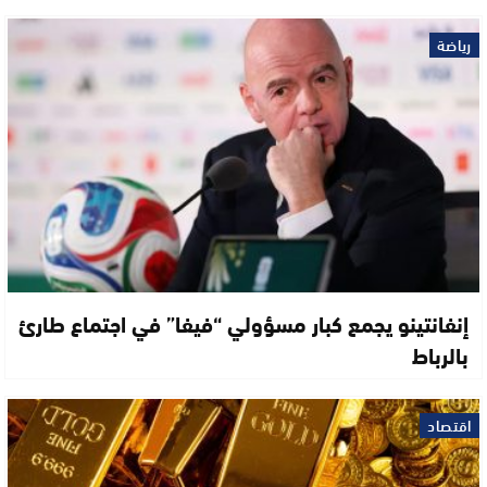
رياضة
إنفانتينو يجمع كبار مسؤولي “فيفا” في اجتماع طارئ
بالرباط
اقتصاد