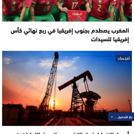
المغرب يصطدم بجنوب إفريقيا في ربع نهائي كأس
إفريقيا للسيدات
اقتصاد
جار التحميل ...