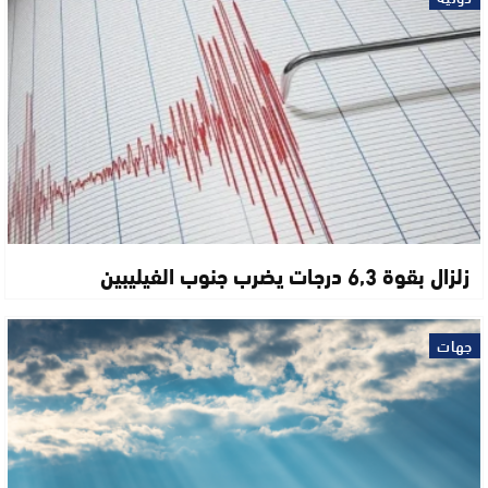
زلزال بقوة 6,3 درجات يضرب جنوب الفيليبين
جهات