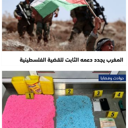
المغرب يجدد دعمه الثابت للقضية الفلسطينية
حوادث وقضايا