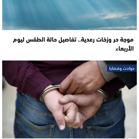
موجة حر وزخات رعدية.. تفاصيل حالة الطقس ليوم
الأربعاء
حوادث وقضايا