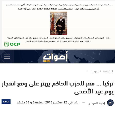
الرئيسية
دولية
تركيا … مقر للحزب الحاكم يهتز على وقع انفجار
يوم عيد الأضحى
نشر في
12 سبتمبر 2016 الساعة 8 و 33 دقيقة
دولية
إدارة الموقع