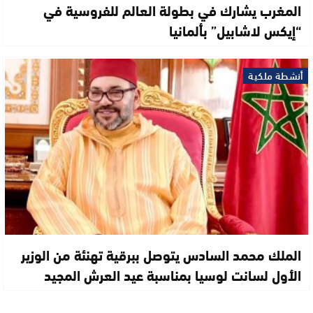
المغرب يشارك في بطولة العالم للفروسية في
“إيكس لاشابيل” بألمانيا
أنشطة ملكية
الملك محمد السادس يتوصل ببرقية تهنئة من الوزير
الأول لسانت لوسيا بمناسبة عيد العرش المجيد