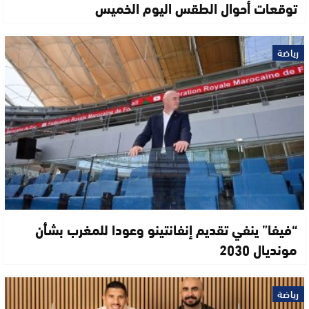
توقعات أحوال الطقس اليوم الخميس
رياضة
“فيفا” ينفي تقديم إنفانتينو وعودا للمغرب بشأن
مونديال 2030
رياضة