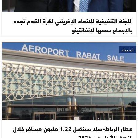
اللجنة التنفيذية للاتحاد الإفريقي لكرة القدم تجدد
بالإجماع دعمها لإنفانتينو
اقتصاد
مطار الرباط-سلا يستقبل 1.22 مليون مسافر خلال
النصف الأول من 2026