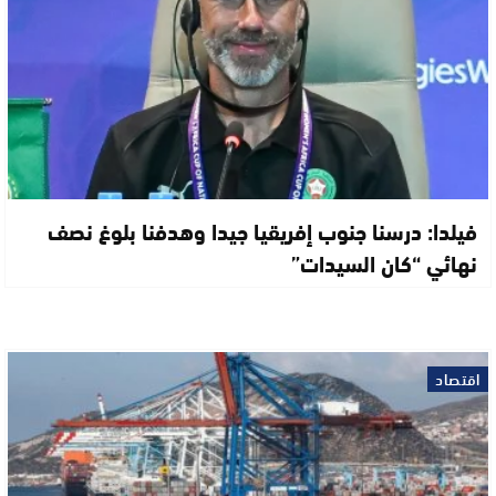
فيلدا: درسنا جنوب إفريقيا جيدا وهدفنا بلوغ نصف
نهائي “كان السيدات”
اقتصاد