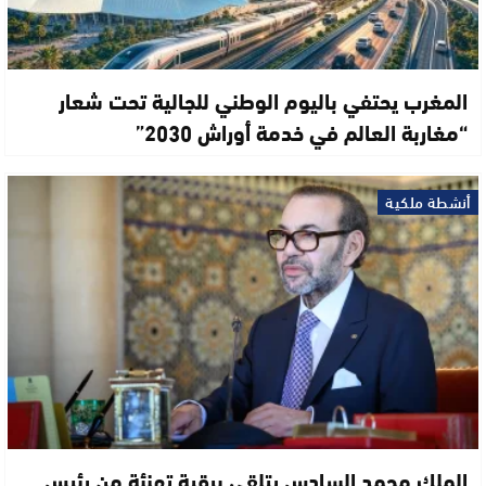
المغرب يحتفي باليوم الوطني للجالية تحت شعار
“مغاربة العالم في خدمة أوراش 2030”
أنشطة ملكية
الملك محمد السادس يتلقى برقية تهنئة من رئيس