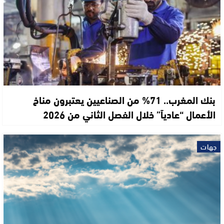
بنك المغرب.. 71% من الصناعيين يعتبرون مناخ
الأعمال “عادياً” خلال الفصل الثاني من 2026
جهات