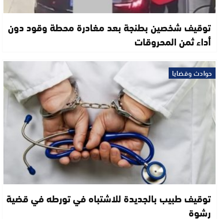
توقيف شخصين بطنجة بعد مغادرة محطة وقود دون
أداء ثمن المحروقات
حوادث وقضايا
توقيف طبيب بالجديدة للاشتباه في تورطه في قضية
رشوة