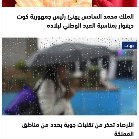
الملك محمد السادس يهنئ رئيس جمهورية كوت
ديفوار بمناسبة العيد الوطني لبلاده
جهات
الأرصاد تحذر من تقلبات جوية بعدد من مناطق
المملكة