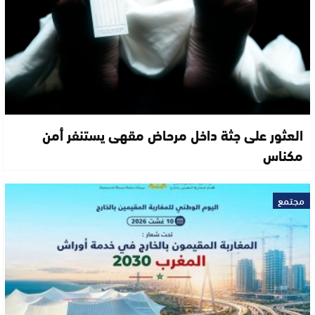
العثور على جثة داخل مرحاض مقهى يستنفر أمن
مكناس
مجتمع