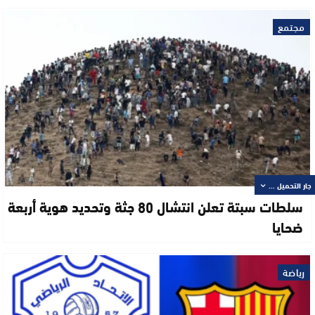
مجتمع
جار التحميل ...
سلطات سبتة تعلن انتشال 80 جثة وتحديد هوية أربعة
ضحايا
رياضة