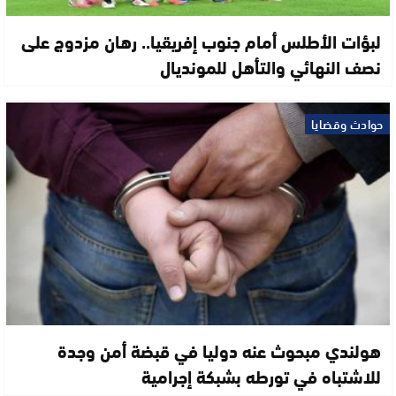
لبؤات الأطلس أمام جنوب إفريقيا.. رهان مزدوج على
نصف النهائي والتأهل للمونديال
حوادث وقضايا
هولندي مبحوث عنه دوليا في قبضة أمن وجدة
للاشتباه في تورطه بشبكة إجرامية