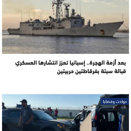
بعد أزمة الهجرة.. إسبانيا تعزز انتشارها العسكري
قبالة سبتة بفرقاطتين حربيتين
حوادث وقضايا