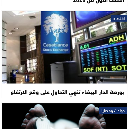
اقتصاد
بورصة الدار البيضاء تنهي التداول على وقع الارتفاع
حوادث وقضايا