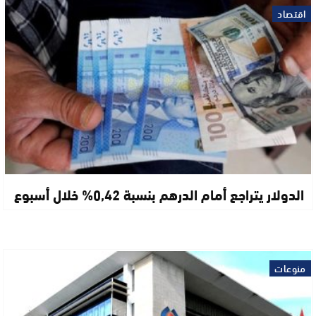
اقتصاد
الدولار يتراجع أمام الدرهم بنسبة 0,42% خلال أسبوع
منوعات