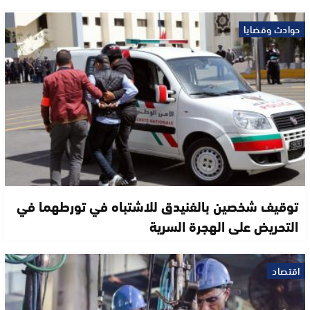
حوادث وقضايا
توقيف شخصين بالفنيدق للاشتباه في تورطهما في
التحريض على الهجرة السرية
اقتصاد