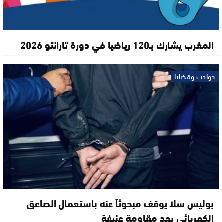
المغرب يشارك بـ120 رياضيا في دورة تارانتو 2026
حوادث وقضايا
بوليس سلا يوقف مبحوثاً عنه باستعمال الصاعق
الكهربائي بعد مقاومة عنيفة