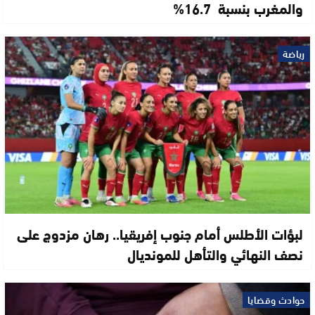
والمغرب بنسبة 16.7%
رياضة
لبؤات الأطلس أمام جنوب إفريقيا.. رهان مزدوج على
نصف النهائي والتأهل للمونديال
حوادث وقضايا