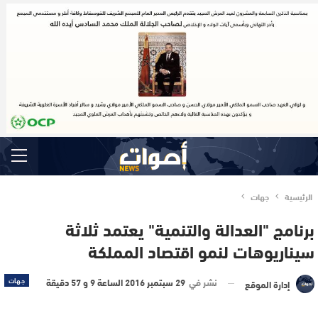
الرئيسية
جهات
برنامج "العدالة والتنمية" يعتمد ثلاثة
سيناريوهات لنمو اقتصاد المملكة
نشر في
29 سبتمبر 2016 الساعة 9 و 57 دقيقة
جهات
إدارة الموقع