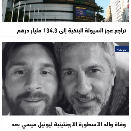
تراجع عجز السيولة البنكية إلى 134,3 مليار درهم
دولية
وفاة والد الأسطورة الأرجنتينية ليونيل ميسي بعد