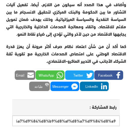
وأضاف في هذا الصدد أنه سيكون من اللازم، أيضا، تفعيل آليات
التشاور ما بين الحكومة والبنك المركزي لتحقيق الانسجام ما بين
السياسة النقدية والسياسة الميزانياتية، وذلك بهدف ضمان تمويل
ملائم للاقتصاد، واتقاء ومعالجة الصدمات الداخلية والخارجية التي
يجابهها الاقتصاد من حين لآخر والتي تؤدي إلى ضياع نقاط النمو.
كما أكد أن من شأن اعتماد نظام صرف أكثر مرونة أن يعزز قدرة
الاقتصاد الوطني على امتصاص الصدمات الخارجية مع تقوية ثقة
الشركاء الأجانب في التدبير الماكرو-الاقتصادي.
Email
WhatsApp
Twitter
Facebook
LinkedIn
Messenger
طباعة
رابط المشاركة :