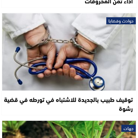
أداء ثمن المحروقات
حوادث وقضايا
توقيف طبيب بالجديدة للاشتباه في تورطه في قضية
رشوة
جهات