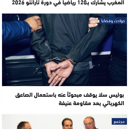
المغرب يشارك بـ120 رياضيا في دورة تارانتو 2026
حوادث وقضايا
بوليس سلا يوقف مبحوثاً عنه باستعمال الصاعق
الكهربائي بعد مقاومة عنيفة
مجتمع