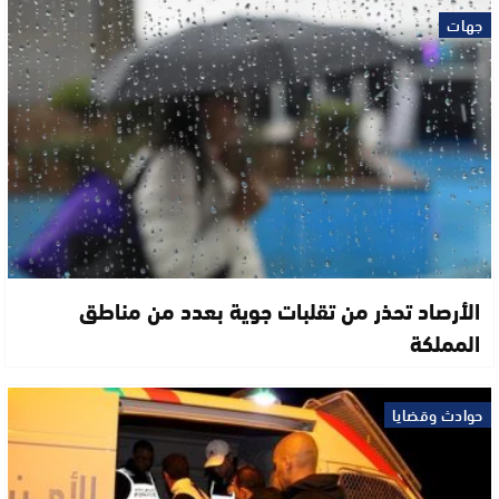
جهات
الأرصاد تحذر من تقلبات جوية بعدد من مناطق
المملكة
حوادث وقضايا