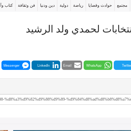
مجتمع
حوادث وقضايا
رياضة
دولية
دين ودنيا
فن وثقافة
كتاب وآر
نتخابات لحمدي ولد الرشيد
Messenger
LinkedIn
Email
WhatsApp
Twitte