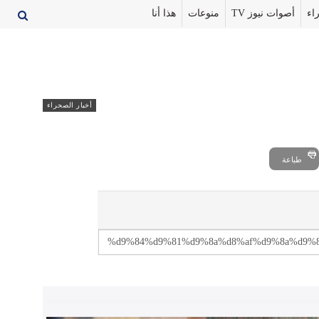
اء
أصوات نيوز TV
منوعات
هذا أنا
أخبار الصحراء
طباعة