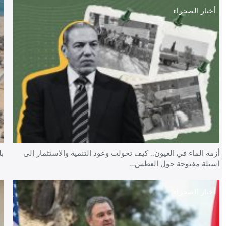
أخبار الصحراء
أ
أزمة الماء في العيون.. كيف تحولت وعود التنمية والاستثمار إلى
بل
أسئلة مفتوحة حول العطش…
أخبار الصحراء
أ