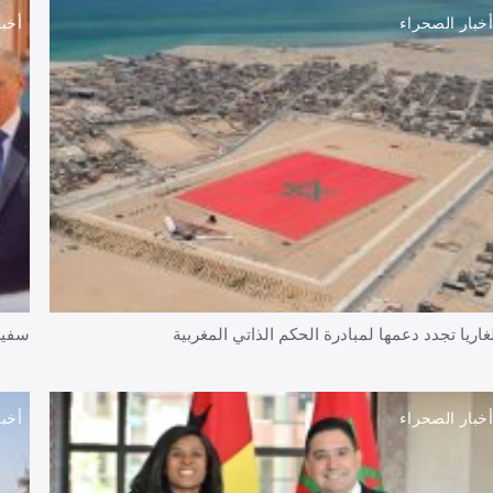
خبار الصحراء
أخبا
غاريا تجدد دعمها لمبادرة الحكم الذاتي المغربية
سفير 
خبار الصحراء
أخبا