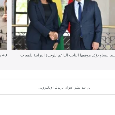
نيا بيساو تؤكد موقفها الثابت الداعم للوحدة الترابية للمغرب
40 دولة تجدد دعمها الكامل لمغربية الصحراء
لن يتم نشر عنوان بريدك الإلكتروني.