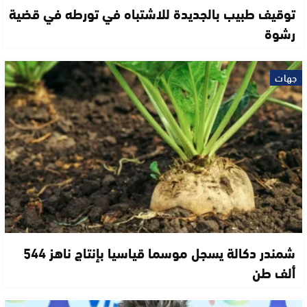
توقيف طبيب بالجديدة للاشتباه في تورطه في قضية
رشوة
جهات
شمندر دكالة يسجل موسما قياسيا بإنتاج ناهز 544
ألف طن