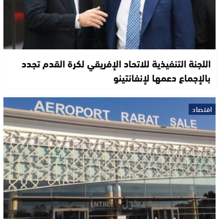
اللجنة التنفيذية للاتحاد الإفريقي لكرة القدم تجدد
بالإجماع دعمها لإنفانتينو
اقتصاد