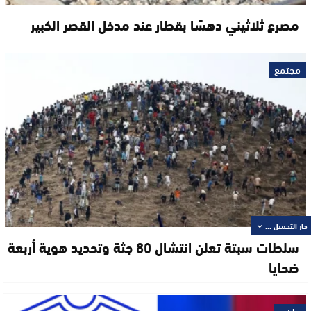
مصرع ثلاثيني دهسًا بقطار عند مدخل القصر الكبير
مجتمع
جار التحميل ...
سلطات سبتة تعلن انتشال 80 جثة وتحديد هوية أربعة
ضحايا