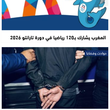
المغرب يشارك بـ120 رياضيا في دورة تارانتو 2026
حوادث وقضايا