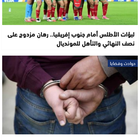
لبؤات الأطلس أمام جنوب إفريقيا.. رهان مزدوج على
نصف النهائي والتأهل للمونديال
حوادث وقضايا