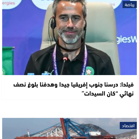
رياضة
فيلدا: درسنا جنوب إفريقيا جيدا وهدفنا بلوغ نصف
نهائي “كان السيدات”
اقتصاد