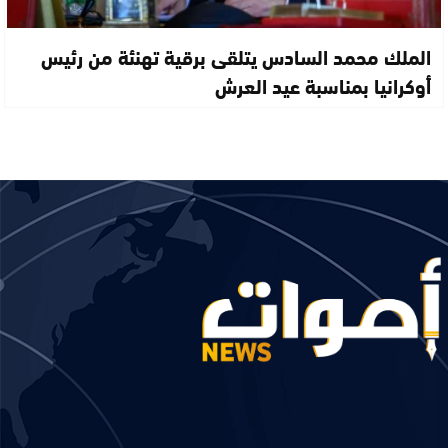
الملك محمد السادس يتلقى برقية تهنئة من رئيس
أوكرانيا بمناسبة عيد العرش