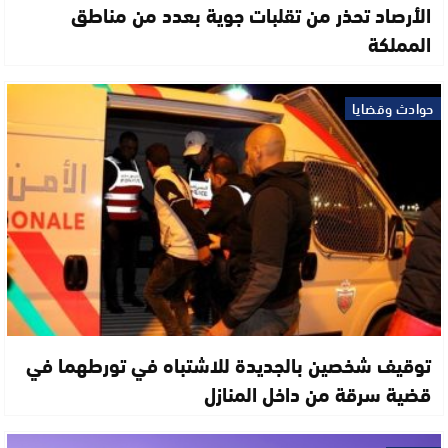
الأرصاد تحذر من تقلبات جوية بعدد من مناطق
المملكة
حوادث وقضايا
توقيف شخصين بالجديدة للاشتباه في تورطهما في
قضية سرقة من داخل المنازل