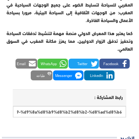
المغربي للسياحة لتسليط الضوء على جميع الوجهات السياحية في
المغرب: من الوجهات الثقافية إلى السياحة البيئية، مرورا بسياحة
الأعمال والسياحة الفاخرة.
كما يعتبر هذا المعرض الدولي منصة مهمة لتنشيط تدفقات السياحة
وتحفيز تدفق الزوار الدوليين، مما يعزز مكانة المغرب في السوق
العالمي.
Email
WhatsApp
Twitter
Facebook
LinkedIn
Messenger
طباعة
رابط المشاركة :
اترك رد