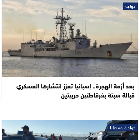
دولية
بعد أزمة الهجرة.. إسبانيا تعزز انتشارها العسكري
قبالة سبتة بفرقاطتين حربيتين
حوادث وقضايا