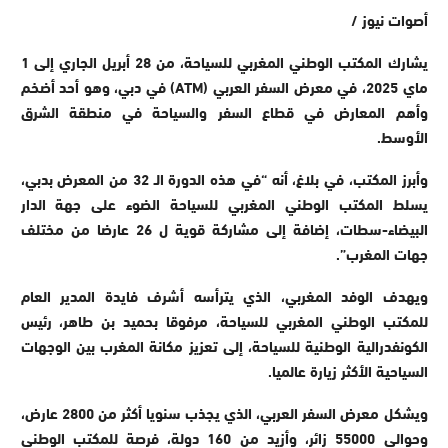
أصوات نيوز /
يشارك المكتب الوطني المغربي للسياحة، من 28 أبريل الجاري إلى 1
ماي 2025، في معرض السفر العربي (ATM) في دبي، وهو أحد أضخم
وأهم المعارض في قطاع السفر والسياحة في منطقة الشرق
الأوسط.
وأبرز المكتب، في بلاغ، أنه “في هذه الدورة الـ 32 من المعرض بدبي،
يسلط المكتب الوطني المغربي للسياحة الضوء على جهة الدار
البيضاء-سطات، إضافة إلى مشاركة قوية ل 26 عارضا من مختلف
جهات المغرب”.
ويهدف الوفد المغربي، الذي يترأسه أشرف فايدة المدير العام
للمكتب الوطني المغربي للسياحة، مرفوقا بحميد بن طاهر، رئيس
الكونفدرالية الوطنية للسياحة، إلى تعزيز مكانة المغرب بين الوجهات
السياحية الأكثر زيارة عالميا.
ويشكل معرض السفر العربي، الذي يجذب سنويا أكثر من 2800 عارض،
وحوالي 55000 زائر، وأزيد من 160 دولة، فرصة للمكتب الوطني