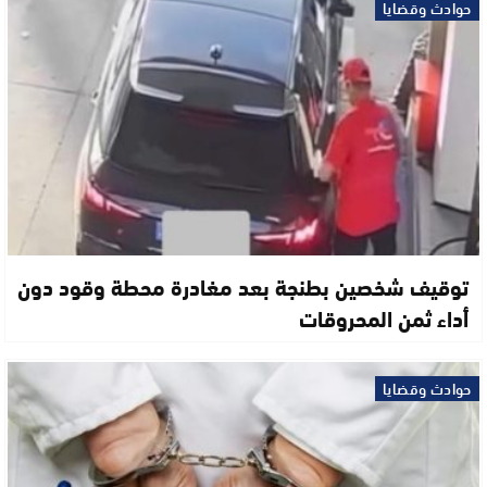
حوادث وقضايا
توقيف شخصين بطنجة بعد مغادرة محطة وقود دون
أداء ثمن المحروقات
حوادث وقضايا