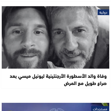
دولية
وفاة والد الأسطورة الأرجنتينية ليونيل ميسي بعد
صراع طويل مع المرض
مستجدات