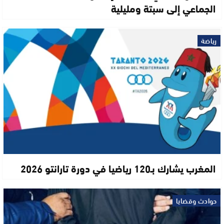
الجماعي إلى سبتة ومليلية
رياضة
المغرب يشارك بـ120 رياضيا في دورة تارانتو 2026
حوادث وقضايا