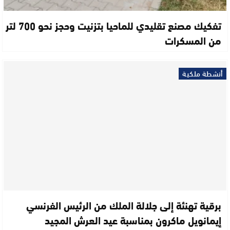
تفكيك مصنع تقليدي للماحيا بتزنيت وحجز نحو 700 لتر
من المسكرات
أنشطة ملكية
برقية تهنئة إلى جلالة الملك من الرئيس الفرنسي
إيمانويل ماكرون بمناسبة عيد العرش المجيد