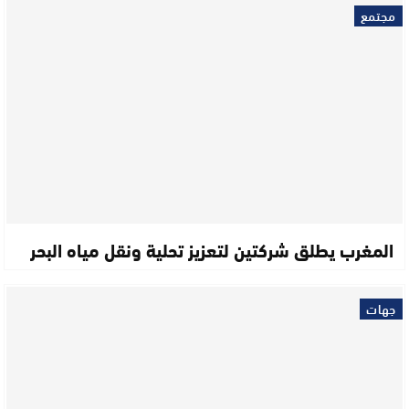
مجتمع
المغرب يطلق شركتين لتعزيز تحلية ونقل مياه البحر
جهات