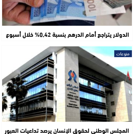
الدولار يتراجع أمام الدرهم بنسبة 0,42% خلال أسبوع
منوعات
المجلس الوطني لحقوق الإنسان يرصد تداعيات العبور