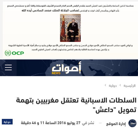
الرئيسية
دولية
السلطات الاسبانية تعتقل مغربيين بتهمة
تمويل "داعش"
نشر في
27 يوليو 2016 الساعة 11 و 46 دقيقة
دولية
إدارة الموقع