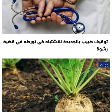
توقيف طبيب بالجديدة للاشتباه في تورطه في قضية
رشوة
جهات