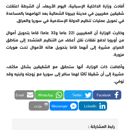
أفادت وزارة الداخلية الإسبانية، اليوم الأربعاء، أن الشرطة اعتقلت
شقيقين مغربيين في مدينة جيرونا الشمالية بعد اتهامهما بالمساعدة
في تمويل عمليات تنظيم الدولة الإسلامية في سوريا والعراق.
وذكرت الوزارة أن المغربيين (22 عاما و32 عاما) قاما بتحويل أموال
من أوروبا لدفع نفقات نقل أعضاء من التنظيم المتشدد إلى مناطق
الصراع، مشيرة إلى أنهما قاما بتحويل هاته الأموال تحت هويات
مزورة.
وأضافت ذات الوزارة، أنها ستحقق مع الشقيقين بشكل مكثف،
مشيرة إلى أن شقيقا ثالثا لهما سافر إلى سوريا مع زوجته وابنيه وقد
توفي.
Email
WhatsApp
Twitter
Facebook
LinkedIn
Messenger
طباعة
رابط المشاركة :