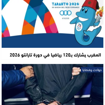
المغرب يشارك بـ120 رياضيا في دورة تارانتو 2026
حوادث وقضايا