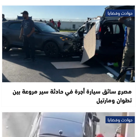
حوادث وقضايا
مصرع سائق سيارة أجرة في حادثة سير مروعة بين
تطوان ومارتيل
حوادث وقضايا