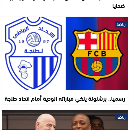
ضحايا
رياضة
رسميا.. برشلونة يلغي مباراته الودية أمام اتحاد طنجة
رياضة