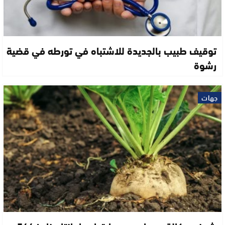
توقيف طبيب بالجديدة للاشتباه في تورطه في قضية
رشوة
جهات