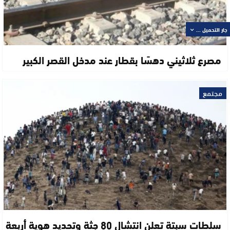
جار التحميل ...
مصرع ثلاثيني دهسًا بقطار عند مدخل القصر الكبير
مجتمع
سلطات سبتة تعلن انتشال 80 جثة وتحديد هوية أربعة