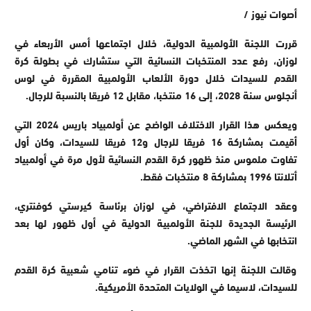
أصوات نيوز /
قررت اللجنة الأولمبية الدولية، خلال اجتماعها أمس الأربعاء في
لوزان، رفع عدد المنتخبات النسائية التي ستشارك في بطولة كرة
القدم للسيدات خلال دورة الألعاب الأولمبية المقررة في لوس
أنجلوس سنة 2028، إلى 16 منتخبا، مقابل 12 فريقا بالنسبة للرجال.
ويعكس هذا القرار الاختلاف الواضح عن أولمبياد باريس 2024 التي
أقيمت بمشاركة 16 فريقا للرجال و12 فريقا للسيدات، وكان أول
تفاوت ملموس منذ ظهور كرة القدم النسائية لأول مرة في أولمبياد
أتلانتا 1996 بمشاركة 8 منتخبات فقط.
وعقد الاجتماع الافتراضي، في لوزان برئاسة كيرستي كوفنتري،
الرئيسة الجديدة للجنة الأولمبية الدولية في أول ظهور لها بعد
انتخابها في الشهر الماضي.
وقالت اللجنة إنها اتخذت القرار في ضوء تنامي شعبية كرة القدم
للسيدات، لاسيما في الولايات المتحدة الأمريكية.