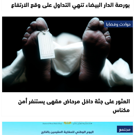
بورصة الدار البيضاء تنهي التداول على وقع الارتفاع
حوادث وقضايا
العثور على جثة داخل مرحاض مقهى يستنفر أمن
مكناس
مجتمع