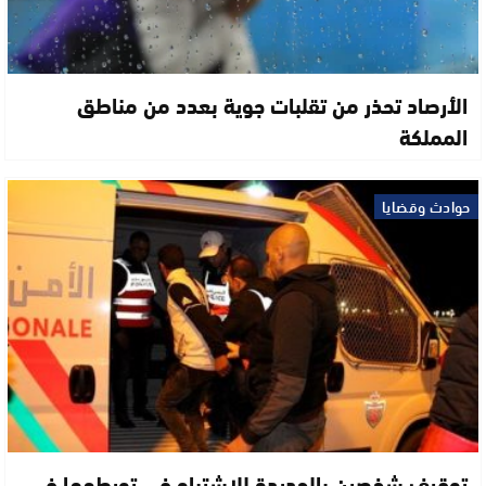
الأرصاد تحذر من تقلبات جوية بعدد من مناطق
المملكة
حوادث وقضايا
توقيف شخصين بالجديدة للاشتباه في تورطهما في